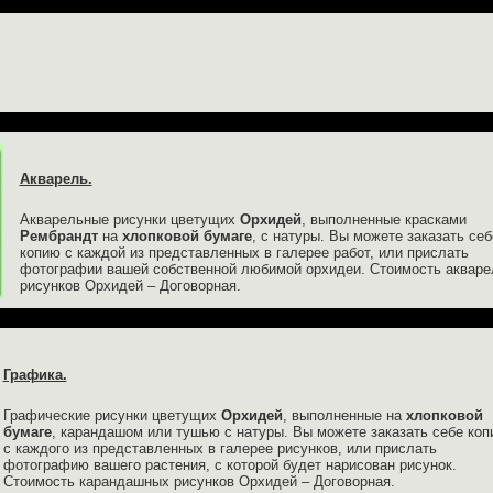
Акварель.
Акварельные рисунки цветущих
Орхидей
, выполненные красками
Рембрандт
на
хлопковой бумаге
, с натуры. Вы можете заказать себ
копию с каждой из представленных в галерее работ, или прислать
фотографии вашей собственной любимой орхидеи. Стоимость аквар
рисунков Орхидей – Договорная.
Графика.
Графические рисунки цветущих
Орхидей
, выполненные на
хлопковой
бумаге
, карандашом или тушью с натуры. Вы можете заказать себе ко
с каждого из представленных в галерее рисунков, или прислать
фотографию вашего растения, с которой будет нарисован рисунок.
Стоимость карандашных рисунков Орхидей – Договорная.