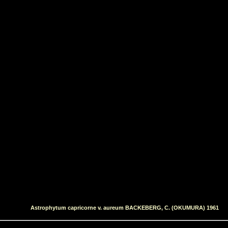
Astrophytum capricorne v. aureum BACKEBERG, C. (OKUMURA) 1961