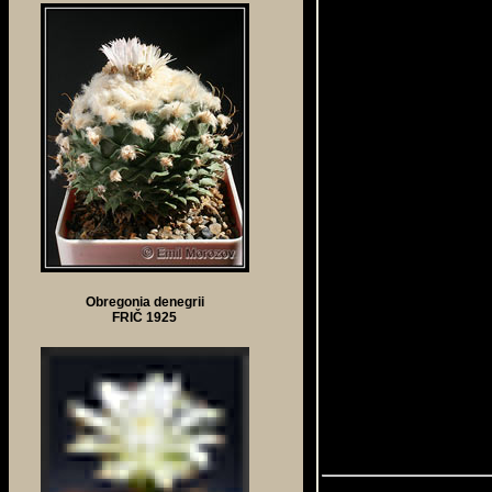
Obregonia denegrii
FRIČ 1925