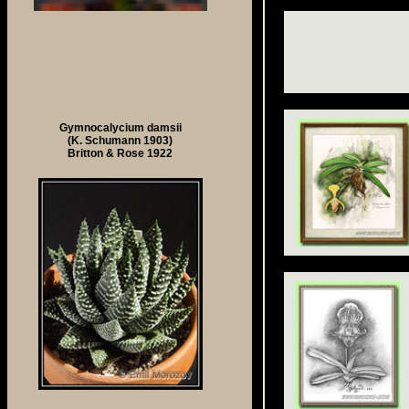
Gymnocalycium damsii
(K. Schumann 1903)
Britton & Rose 1922