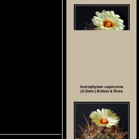
Astrophytum capricorne
(A.Dietr.) Britton & Rose