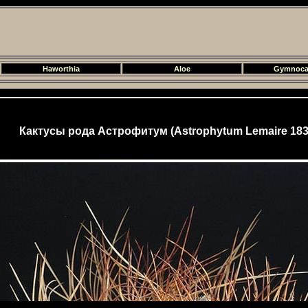
Haworthia
Aloe
Gymnoca
Кактусы рода Астрофитум (Astrophytum Lemaire 183