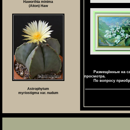
Haworthia minima
(Aiton) Haw
Размещённые на сайте
просмотра.
По вопросу приобретен
Astrophytum
myriostigma var. nudum