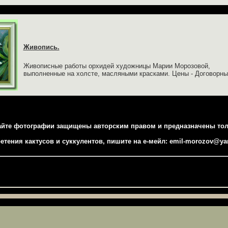
Живопись.
Живописные работы орхидей художницы Марии Морозовой,
выполненные на холсте, масляными красками. Цены - Договорны
 фотографии защищены авторским правом и предназначены толь
ия кактусов и суккулентов, пишите на e-мейл: emil-morozov@ya